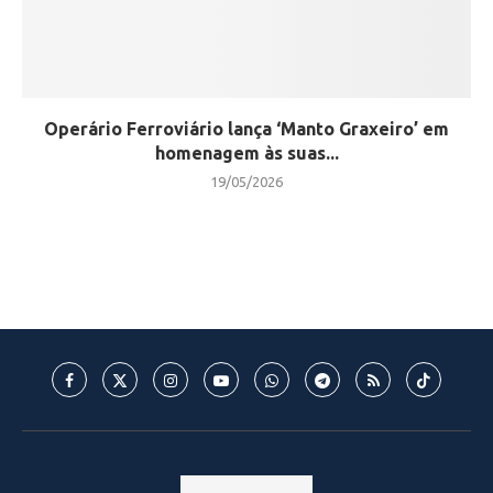
Operário Ferroviário lança ‘Manto Graxeiro’ em
homenagem às suas...
19/05/2026