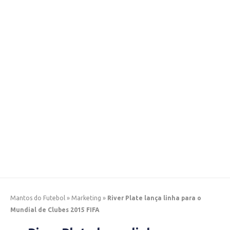
Mantos do Futebol
»
Marketing
»
River Plate lança linha para o
Mundial de Clubes 2015 FIFA