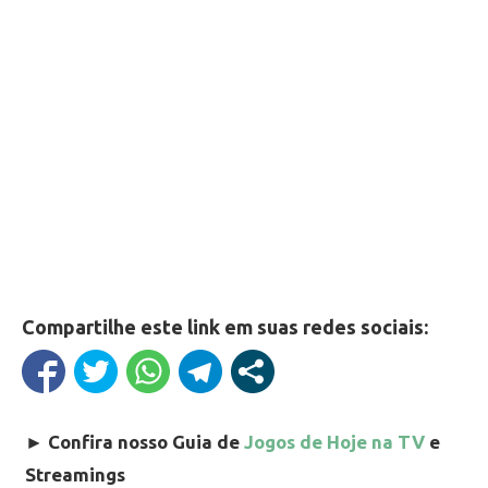
Compartilhe este link em suas redes sociais:
►
Confira nosso Guia de
Jogos de Hoje na TV
e
Streamings