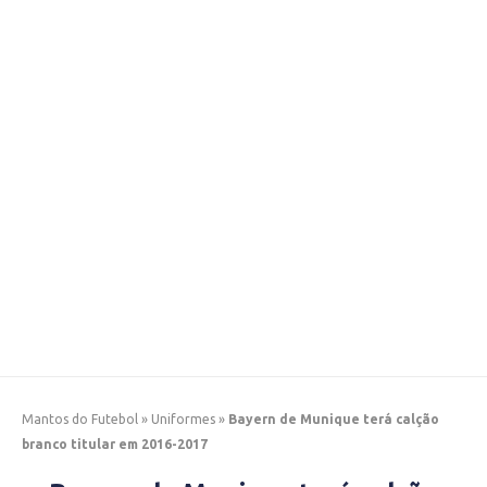
Mantos do Futebol
»
Uniformes
»
Bayern de Munique terá calção
branco titular em 2016-2017