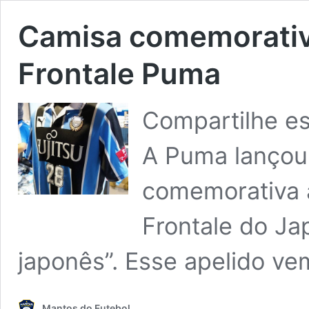
Camisa comemorativ
Frontale Puma
Compartilhe es
A Puma lançou 
comemorativa 
Frontale do J
japonês”. Esse apelido v
Mantos do Futebol