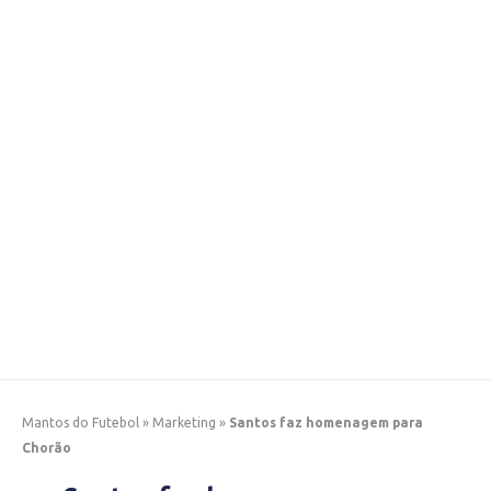
Mantos do Futebol
»
Marketing
»
Santos faz homenagem para
Chorão