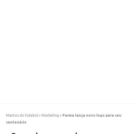
Mantos do Futebol
»
Marketing
»
Parma lança novo logo para seu
centenário