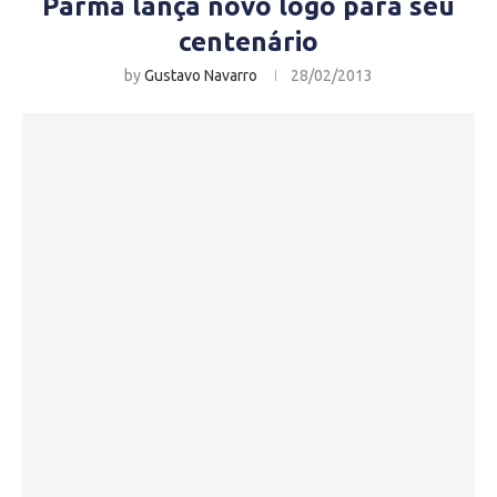
Parma lança novo logo para seu
centenário
by
Gustavo Navarro
28/02/2013