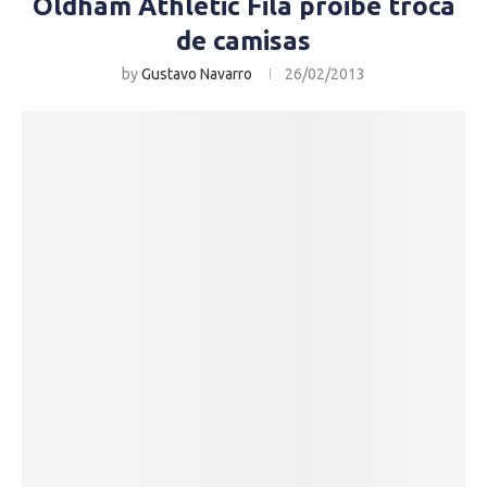
Oldham Athletic Fila proibe troca
de camisas
by
Gustavo Navarro
26/02/2013