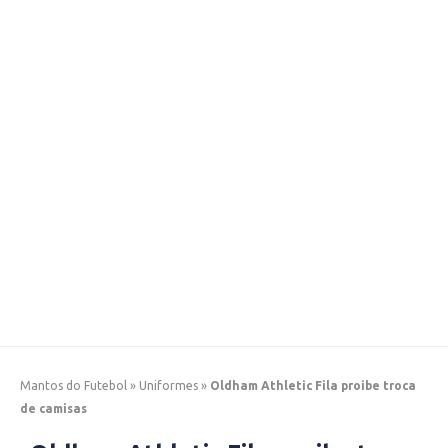
Mantos do Futebol
»
Uniformes
»
Oldham Athletic Fila proibe troca
de camisas