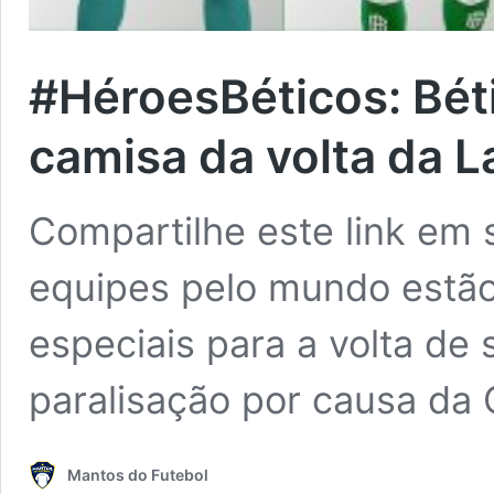
#HéroesBéticos: Bét
camisa da volta da L
Compartilhe este link em 
equipes pelo mundo estão
especiais para a volta d
paralisação por causa da
Mantos do Futebol